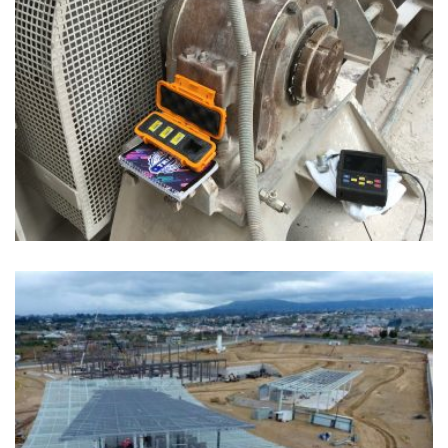
MONTAJE ELECTROMECÁNICO DE
CALDERA VYNCKE.
TERMINAL TERRESTRE DE AMBATO.