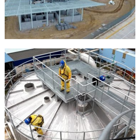
GALÁPAGOS: IMETECO S.A.