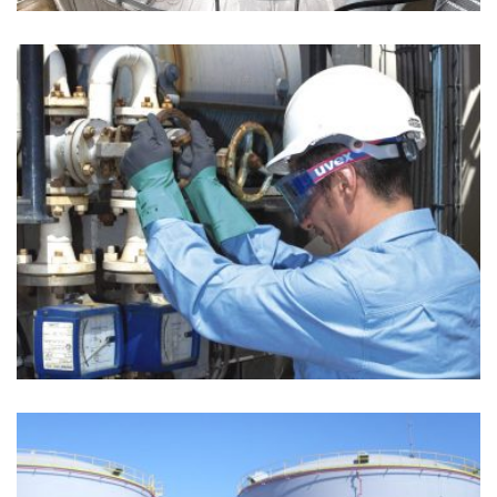
GALÁPAGOS: TECMOCRUZ S.A.