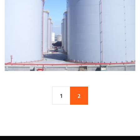
INTEGRIDAD MECÁNICA DE
TANQUES
1
2